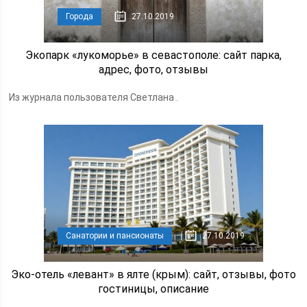
Города
27.10.2019
Экопарк «лукоморье» в севастополе: сайт парка,
адрес, фото, отзывы
Из журнала пользователя Светлана .
Санатории и пансионаты
27.10.2019
Эко-отель «левант» в ялте (крым): сайт, отзывы, фото
гостиницы, описание