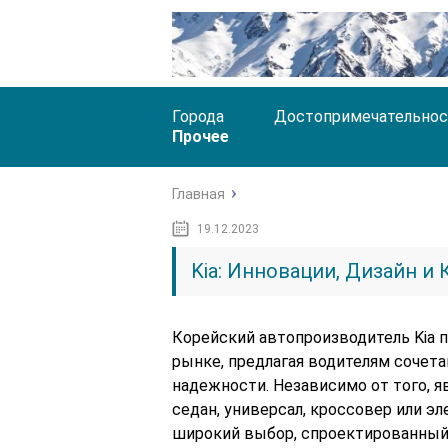
Города
Достопримечательнос
Прочее
Главная
19.12.2023
Kia: Инновации, Дизайн и 
Корейский автопроизводитель Kia 
рынке, предлагая водителям сочета
надежности. Независимо от того, 
седан, универсал, кроссовер или э
широкий выбор, спроектированный