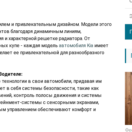
илем и привлекательным дизайном. Модели этого
тов благодаря динамичным линиям,
 и характерной решетке радиатора. От
ных купе - каждая модель
автомобиля Kia
имеет
елает ее привлекательной для разнообразного
Водителе:
 технологии в свои автомобили, придавая им
ет в себя системы безопасности, такие как
ений, контроль полосы движения и системы
тейнмент-системы с сенсорными экранами,
ым управлением обеспечивают комфорт и
Фе