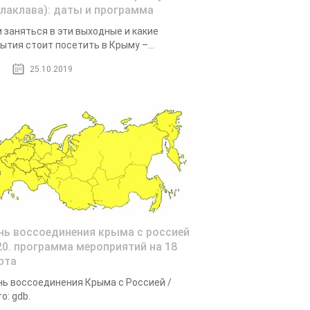
алаклава): даты и программа
 заняться в эти выходные и какие
ытия стоит посетить в Крыму –...
25.10.2019
нь воссоединения крыма с россией
20. программа мероприятий на 18
рта
ь воссоединения Крыма с Россией /
о: gdb.