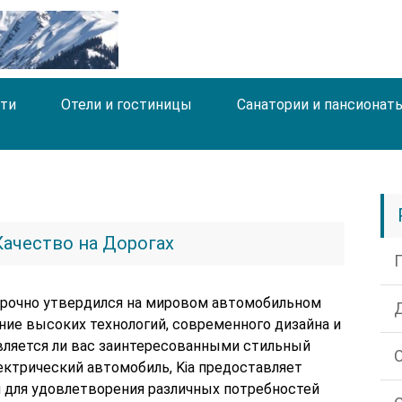
ти
Отели и гостиницы
Санатории и пансионат
Качество на Дорогах
прочно утвердился на мировом автомобильном
ние высоких технологий, современного дизайна и
является ли вас заинтересованными стильный
лектрический автомобиль, Kia предоставляет
 для удовлетворения различных потребностей