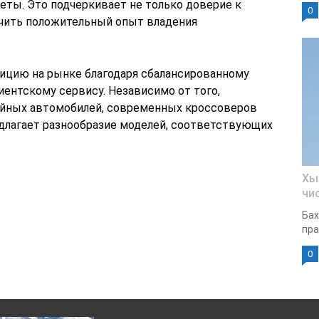
еты. Это подчеркивает не только доверие к
0
ечить положительный опыт владения
зицию на рынке благодаря сбалансированному
лиентскому сервису. Независимо от того,
ейных автомобилей, современных кроссоверов
едлагает разнообразие моделей, соответствующих
Хы
чи
Бах
пра
0