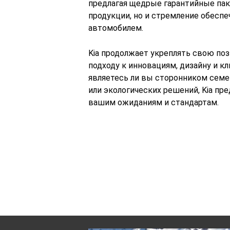
предлагая щедрые гарантийные пак
продукции, но и стремление обесп
автомобилем.
Kia продолжает укреплять свою по
подходу к инновациям, дизайну и к
являетесь ли вы сторонником сем
или экологических решений, Kia пр
вашим ожиданиям и стандартам.