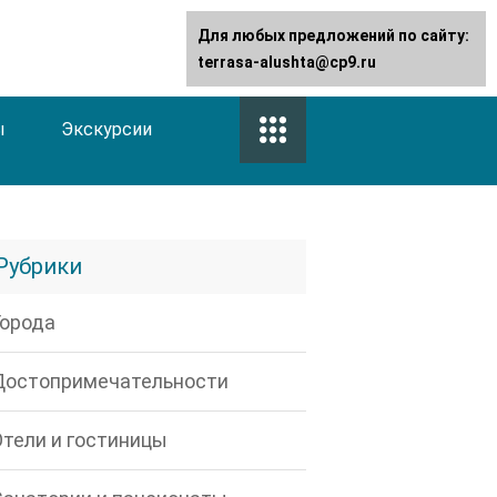
Для любых предложений по сайту:
terrasa-alushta@cp9.ru
ы
Экскурсии
Рубрики
Города
Достопримечательности
Отели и гостиницы