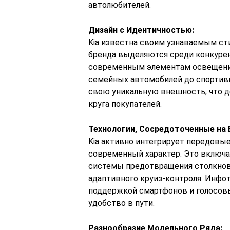
автолюбителей.
Дизайн с Идентичностью:
Kia известна своим узнаваемым ст
бренда выделяются среди конкурен
современным элементам освещения
семейных автомобилей до спортив
свою уникальную внешность, что д
круга покупателей.
Технологии, Сосредоточенные на 
Kia активно интегрирует передовые
современный характер. Это включа
системы предотвращения столкнов
адаптивного круиз-контроля. Инфо
поддержкой смартфонов и голосов
удобство в пути.
Разнообразие Модельного Ряда: