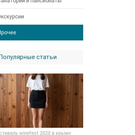
Санатории и пансионаты
Экскурсии
Прочее
Популярные статьи
стиваль winefest 2020 в крыму