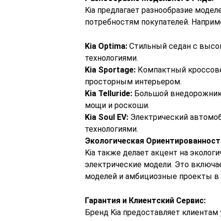
Kia предлагает разнообразие моде
потребностям покупателей. Наприм
Kia Optima:
Стильный седан с высо
технологиями.
Kia Sportage:
Компактный кроссове
просторным интерьером.
Kia Telluride:
Большой внедорожник
мощи и роскоши.
Kia Soul EV:
Электрический автомо
технологиями.
Экологическая Ориентированност
Kia также делает акцент на эколог
электрические модели. Это включа
моделей и амбициозные проекты в 
Гарантия и Клиентский Сервис:
Бренд Kia предоставляет клиентам 