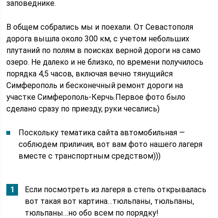
заповеднике.
В общем собрались мы и поехали. От Севастополя
дорога вышла около 300 км, с учетом небольших
плутаний по полям в поисках верной дороги на само
озеро. Не далеко и не близко, по времени получилось
порядка 4,5 часов, включая вечно тянущийся
Симферополь и бесконечный ремонт дороги на
участке Симферополь-Керчь.Первое фото было
сделано сразу по приезду, руки чесались)
Поскольку тематика сайта автомобильная —
соблюдем приличия, вот вам фото нашего лагеря
вместе с транспортным средством)))
Если посмотреть из лагеря в степь открывалась
вот такая вот картина…тюльпаны, тюльпаны,
тюльпаны…но обо всем по порядку!