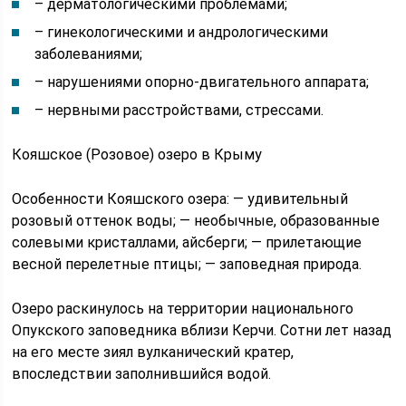
– дерматологическими проблемами;
– гинекологическими и андрологическими
заболеваниями;
– нарушениями опорно-двигательного аппарата;
– нервными расстройствами, стрессами.
Кояшское (Розовое) озеро в Крыму
Особенности Кояшского озера: — удивительный
розовый оттенок воды; — необычные, образованные
солевыми кристаллами, айсберги; — прилетающие
весной перелетные птицы; — заповедная природа.
Озеро раскинулось на территории национального
Опукского заповедника вблизи Керчи. Сотни лет назад
на его месте зиял вулканический кратер,
впоследствии заполнившийся водой.