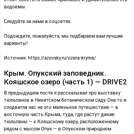
водоемы.
Следуйте за нами в соцсетях:
Подождите, пожалуйста, мы подбираем вам лучшие
варианты!
Источник:
https://azovsky.ru/ozera-kryma/
Крым. Опукский заповедник.
Кояшское озеро (часть 1) — DRIVE2
В предыдущем посте я рассказывал про выставку
тюльпанов в Никитском ботаническом саду. Она то и
сподвигла нас на это маленькое путешествие — в
восточную часть Крыма, туда, где растут дикие
тюльпаны — к Кояшскому озеру, расположенному
рядом с мысом Опук — в Опукском природном