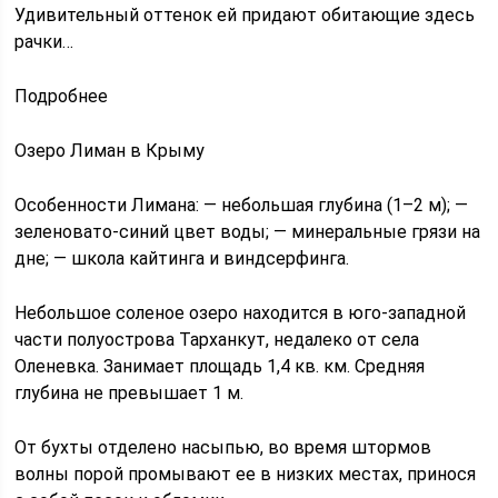
Удивительный оттенок ей придают обитающие здесь
рачки…
Подробнее
Озеро Лиман в Крыму
Особенности Лимана: — небольшая глубина (1–2 м); —
зеленовато-синий цвет воды; — минеральные грязи на
дне; — школа кайтинга и виндсерфинга.
Небольшое соленое озеро находится в юго-западной
части полуострова Тарханкут, недалеко от села
Оленевка. Занимает площадь 1,4 кв. км. Средняя
глубина не превышает 1 м.
От бухты отделено насыпью, во время штормов
волны порой промывают ее в низких местах, принося