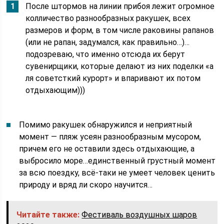
После штормов на линии прибоя лежит огромное
колличество разнообразных ракушек, всех
размеров и форм, в том числе раковины рапанов
(или не рапан, задумался, как правильно…)…
подозреваю, что именно отсюда их берут
сувенирщики, которые делают из них поделки «а
ля советсткий курорт» и впаривают их потом
отдыхающим)))
Помимо ракушек обнаружился и неприятный
момент — пляж усеян разнообразным мусором,
причем его не оставили здесь отдыхающие, а
выбросило море…единственный грустный момент
за всю поездку, всё-таки не умеет человек ценить
природу и вряд ли скоро научится…
Читайте также:
Фестиваль воздушных шаров