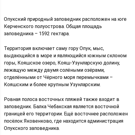
Опукский природный заповедник расположен на юге
Керченского полуострова. Общая площадь
заповедника – 1592 гектара.
Территория включает саму гору Опук, мыс,
выдающийся в море и являющийся южным склоном
горы, Кояшское озеро, Кояш-Узунларскую долину,
лежащую между двумя солёными озёрами,
отделёнными от Чёрного моря перемычками –
Кояшским и более крупным Узунларским.
Ровная полоса восточных пляжей также входит в
заповедник. Балка Чебакская является восточной
границей его территории. Ещё восточнее расположен
посёлок Яковенково, где находится администрация
Опукского заповедника.