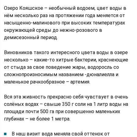
Озеро Кояшское – необычный водоем, цвет воды в
нём несколько раз на протяжении года меняется от
насыщенно-малинового при высоких температурах
окружающей среды до нежно-розового в
демисезонный период.
Виновников такого интересного цвета воды в озере
несколько – какие-то хитрые бактерии, краснеющие
от стыда за свое поведение жары, водоросль со
сложнопроизносимым названием -дюналиелла и
маленькое рачкообразное – артемия.
Вся эта живность прекрасно себя чувствует в очень
солёных водах – свыше 350 г соли на 1 литр воды на
площади почти 500 га при совершенно маленьких
глубинах – не более 1 метра.
В наш визит вода меняла свой оттенок от