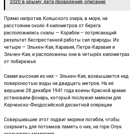
2020 в крыму: дата проведения, описание
Прямо напротив Кояшского озера, в море, на
расстоянии около 4 километров от берега
расположились скалы — Корабли – потрясающий
результат беспрестанной работы сил природы. Их
четыре — Элькен-Кая, Каравия, Петра-Каравия и
Эльчен-Кая, и расположены они в четырёх километрах
от побережья.
Самая высокая из них – Элькен-Кая, возвышается над
поверхностью воды на двадцать метров. На её
вершине 28 декабря 1941 года воины Красной армии
установили фонарь, который послужил маяком для
Керченско-Феодосийской десантной операции.
Совершившие этот подвиг моряки погибли, чтобы
сохранить для потомков память о них, на горе Опук
установлен мемориал.