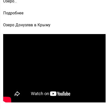
Озеро…
Подробнее
Озеро Донузлав в Крыму