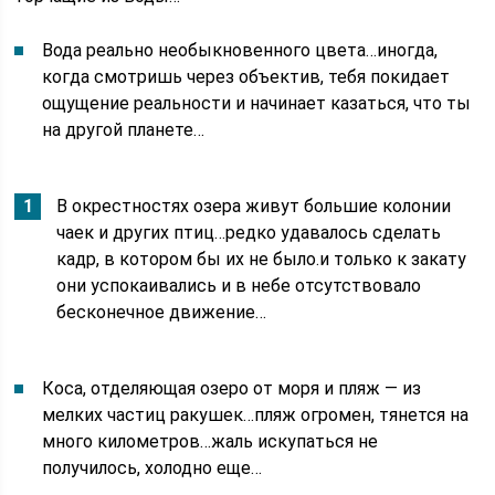
Вода реально необыкновенного цвета…иногда,
когда смотришь через объектив, тебя покидает
ощущение реальности и начинает казаться, что ты
на другой планете…
В окрестностях озера живут большие колонии
чаек и других птиц…редко удавалось сделать
кадр, в котором бы их не было.и только к закату
они успокаивались и в небе отсутствовало
бесконечное движение…
Коса, отделяющая озеро от моря и пляж — из
мелких частиц ракушек…пляж огромен, тянется на
много километров…жаль искупаться не
получилось, холодно еще…