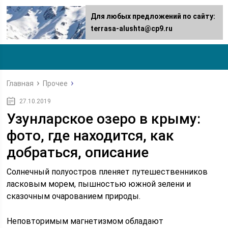
Для любых предложений по сайту:
terrasa-alushta@cp9.ru
Главная
Прочее
27.10.2019
Узунларское озеро в крыму:
фото, где находится, как
добраться, описание
Солнечный полуостров пленяет путешественников
ласковым морем, пышностью южной зелени и
сказочным очарованием природы.
Неповторимым магнетизмом обладают