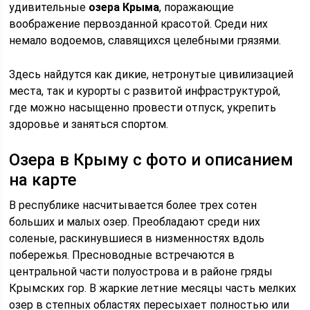
удивительные
озера Крыма
, поражающие
воображение первозданной красотой. Среди них
немало водоемов, славящихся целебными грязями.
Здесь найдутся как дикие, нетронутые цивилизацией
места, так и курорты с развитой инфраструктурой,
где можно насыщенно провести отпуск, укрепить
здоровье и заняться спортом.
Озера в Крыму с фото и описанием
на карте
В республике насчитывается более трех сотен
больших и малых озер. Преобладают среди них
соленые, раскинувшиеся в низменностях вдоль
побережья. Пресноводные встречаются в
центральной части полуострова и в районе гряды
Крымских гор. В жаркие летние месяцы часть мелких
озер в степных областях пересыхает полностью или