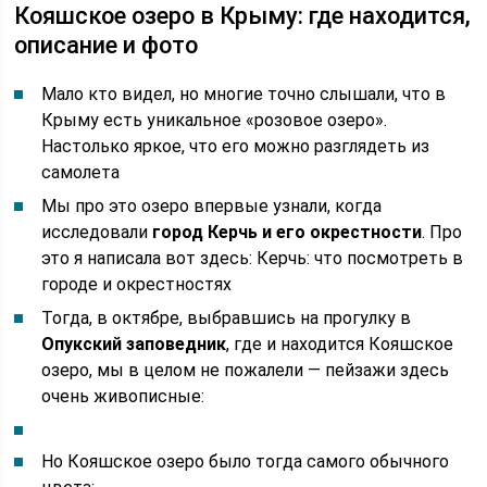
Кояшское озеро в Крыму: где находится,
описание и фото
Мало кто видел, но многие точно слышали, что в
Крыму есть уникальное «розовое озеро».
Настолько яркое, что его можно разглядеть из
самолета
Мы про это озеро впервые узнали, когда
исследовали
город Керчь и его окрестности
. Про
это я написала вот здесь: Керчь: что посмотреть в
городе и окрестностях
Тогда, в октябре, выбравшись на прогулку в
Опукский заповедник
, где и находится Кояшское
озеро, мы в целом не пожалели — пейзажи здесь
очень живописные:
Но Кояшское озеро было тогда самого обычного