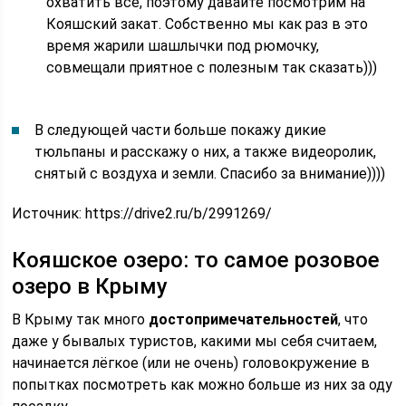
охватить всё, поэтому давайте посмотрим на
Кояшский закат. Собственно мы как раз в это
время жарили шашлычки под рюмочку,
совмещали приятное с полезным так сказать)))
В следующей части больше покажу дикие
тюльпаны и расскажу о них, а также видеоролик,
снятый с воздуха и земли. Спасибо за внимание))))
Источник:
https://drive2.ru/b/2991269/
Кояшское озеро: то самое розовое
озеро в Крыму
В Крыму так много
достопримечательностей
, что
даже у бывалых туристов, какими мы себя считаем,
начинается лёгкое (или не очень) головокружение в
попытках посмотреть как можно больше из них за оду