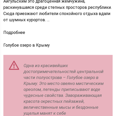
Айгульским это драгоценная жемчужина,
раскинувшаяся среди степных просторов республики.
Сюда приезжают любители спокойного отдыха вдали
от шумных курортов. …
Подробнее
Голубое озеро в Крыму
Одна из красивейших
достопримечательностей центральной
части полуострова – Голубое озеро в
Крыму. Это место овеяно мистическим
ореолом, легенды приписывают воде
чудесные свойства. Завораживающая
красота окрестных пейзажей,
величественные мысы и бездонные
ущелья манят к себе