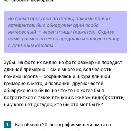
Во время прогулки по пляжу, помимо прочих
артефактов, был обнаружен один особо
интересный — череп птицы (кажется). Судите
сами, размер его — со среднюю женскую голову,
с длинным клювом.
Зубы…на фото их видно, но фото размер не передаст…
длинной примерно 1 см и много их, вся челюсть…
помимо черепа — сохранилась и шкура длинной
примерно в метр, и позвонки…других частей
обнаружено не было, но что-то не хотел бы я
встретиться с такой птичкой в живом виде)))Кстати,
ни у кого нет догадок, кто бы это мог быть?
Как обычно 20 фотографиями невозможно