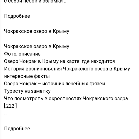
с собой песок и обломки…
Подробнее
Чокракское озеро в Крыму
Чокракское озеро в Крыму
Фото, описание
Озеро Чокрак в Крыму на карте: где находится
История возникновения Чокракского озера в Крыму,
интересные факты
Озеро Чокрак – источник лечебных грязей
Туристу на заметку
Что посмотреть в окрестностях Чокракского озера
[:222:]
…
Подробнее