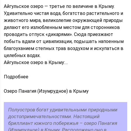
Айгульское озеро — третье по величине в Крыму.
Удивительно чистая вода, богатство растительного и
животного мира, великолепие окружающей природы
делают его излюбленным местом для сторонников
проводить отпуск «дикарями». Сюда приезжают
побыть вдали от цивилизации, подышать напоенным
благоуханием степных трав воздухом и искупаться в
целебных водах.
Айгульское озеро в Крыму:…
Подробнее
Озеро Панагия (Изумрудное) в Крыму
Полуостров богат удивительными природными
достопримечательностями. Настоящий
бриллиант южного побережья – озеро Панагия
(Изумрудное) в Крыму. Расположено оно в