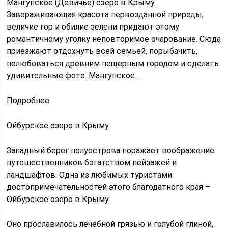
Мангупское (Девичье) озеро в Крыму.
Завораживающая красота первозданной природы,
величие гор и обилие зелени придают этому
романтичному уголку неповторимое очарование. Сюда
приезжают отдохнуть всей семьей, порыбачить,
полюбоваться древним пещерным городом и сделать
удивительные фото. Мангупское…
Подробнее
Ойбурское озеро в Крыму
Западный берег полуострова поражает воображение
путешественников богатством пейзажей и
ландшафтов. Одна из любимых туристами
достопримечательностей этого благодатного края –
Ойбурское озеро в Крыму.
Оно прославилось лечебной грязью и голубой глиной,