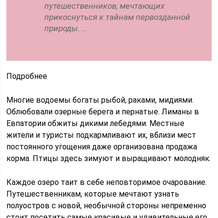
путешественников, мечтающих
прикоснуться к тайнам первозданной
природы. …
Подробнее
Многие водоемы богаты рыбой, раками, мидиями.
Облюбовали озерные берега и пернатые. Лиманы в
Евпатории обжиты дикими лебедями. Местные
жители и туристы подкармливают их, вблизи мест
постоянного угощения даже организована продажа
корма. Птицы здесь зимуют и выращивают молодняк.
Каждое озеро таит в себе неповторимое очарование.
Путешественникам, которые мечтают узнать
полуостров с новой, необычной стороны непременно
стоит посетить самые красивые и удивительные его