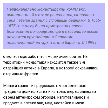
Первоначально монастырский комплекс,
выполненный в стиле ренессанса, включал в
себя четыре здания с угловыми башнями. В 1665-
1675 гг. к нему была пристроена церковь
Вознесения Богородицы, где в настоящее время
находится крупнейший в Словении
позолоченный алтарь в стиле барокко. С 1999 г.
о монастыре заботятся монахи-минориты. На
территории монастыря находится также 3-я
старейшая аптека в Европе, в которой сохранились
старинные фрески.
Монахи хранят и продолжают многовековые
традиции целительства и из трав, выращенных на
своем аптекарском огороде, изготавливают и
продают в аптеке чаи, мед, настойки и мази.