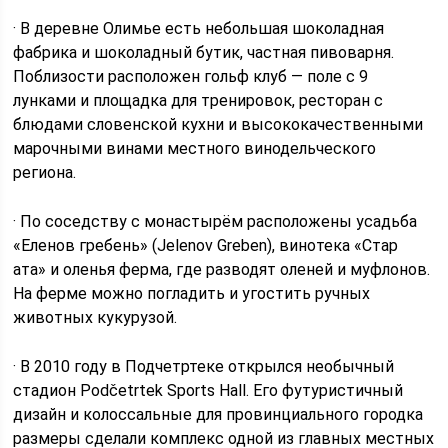
· В деревне Олимье есть небольшая шоколадная
фабрика и шоколадный бутик, частная пивоварня.
Поблизости расположен гольф клуб — поле с 9
лунками и площадка для тренировок, ресторан с
блюдами словенской кухни и высококачественными
марочными винами местного винодельческого
региона.
· По соседству с монастырём расположены усадьба
«Еленов гребень» (Jelenov Greben), винотека «Стар
ата» и оленья ферма, где разводят оленей и муфлонов.
На ферме можно погладить и угостить ручных
животных кукурузой.
· В 2010 году в Подчетртеке открылся необычный
стадион Podčetrtek Sports Hall. Его футуристичный
дизайн и колоссальные для провинциального городка
размеры сделали комплекс одной из главных местных