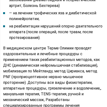
артрит, Болезнь Бехтерева)
— на лечении трофических язв и диабетической
полинейропатии;
на реабилитации нарушений опорно-двигательного
аппарата (после операций, после травм, после
протезирования).
В медицинском центре Терме Олимии проводят
оздоровительные и лечебные процедуры с
применением таких реабилитационных методов, как
ДНС (динамическая нейромышечная стабилизация),
мобилизация по Мейтланду, метод Цириакса, метод
PNF (проприоцептивное нервно-мышечное
проторение). Доступны все виды физиотерапии,
аппаратные процедуры, грязелечение и водолечение,,
мануальная терапия, TENS-терапия, ручной и
механический массаж, Разработаны
специализированные программы лечения