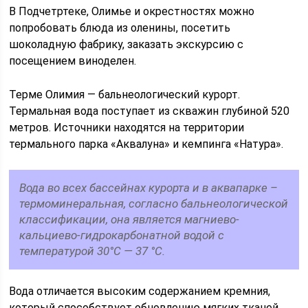
В Подчетртеке, Олимье и окрестностях можно
попробовать блюда из оленины, посетить
шоколадную фабрику, заказать экскурсию с
посещением виноделен.
Терме Олимия — бальнеологический курорт.
Термальная вода поступает из скважин глубиной 520
метров. Источники находятся на территории
термального парка «Аквалуна» и кемпинга «Натура».
Вода во всех бассейнах курорта и в аквапарке –
термоминеральная, согласно бальнеологической
классификации, она является магниево-
кальциево-гидрокарбонатной водой с
температурой 30°С — 37 °С.
Вода отличается высоким содержанием кремния,
который способствует обновлению мягких тканей