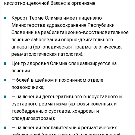
кислотно-щелочной баланс в организме.
Курорт Терме Олимиа имеет лицензию
Министерства здравоохранения Республики
Словении на реабилитационно-восстановительное
лечение заболеваний опорно-двигательного
аппарата (ортопедическая, травматологическая,
ревматологическая патология).
Центр здоровья Олимиа специализируется на
лечении:
— болей в шейном и поясничном отделе
позвоночника;
— на лечении дегенеративного внесуставного и
суставного ревматизма (артрозы коленных и
тазобедренных суставов, хондрозы и
спондилоартрозы);
— на лечении воспалительных ревматических
заболеваний (ревматоидный и псориатический