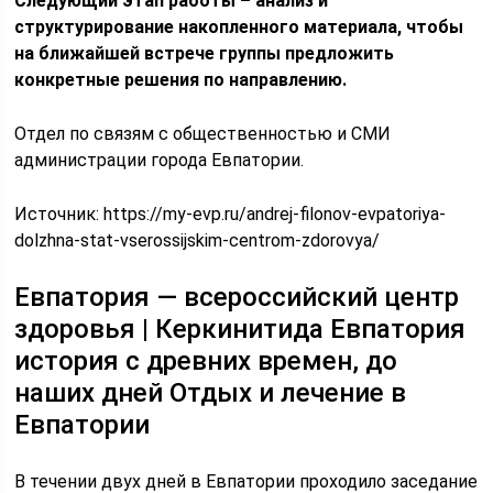
Следующий этап работы – анализ и
структурирование накопленного материала, чтобы
на ближайшей встрече группы предложить
конкретные решения по направлению.
Отдел по связям с общественностью и СМИ
администрации города Евпатории.
Источник:
https://my-evp.ru/andrej-filonov-evpatoriya-
dolzhna-stat-vserossijskim-centrom-zdorovya/
Евпатория — всероссийский центр
здоровья | Керкинитида Евпатория
история с древних времен, до
наших дней Отдых и лечение в
Евпатории
В течении двух дней в Евпатории проходило заседание