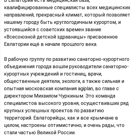
В Евпатории есть медицинская база,
квалифицированные специалисты всех медицинских
направлений, прекрасный климат, который позволяет
нашему городу быть круглогодичным курортом, и
устоявшийся с советских времен звание
«Всесоюзной детской здравницы» присвоенное
Евпатории ещё в начале прошлого века.
В рабочую группу по развитию санаторно-курортного
объединения города вошли руководители санаторно-
курортных учреждений и гостиниц, врачи,
общественные деятели, экологи, а также сильная и
опытная московская компания agiplan, во главе с
директором Михаилом Чуркиным. Это команда
специалистов высокого уровня, осуществивших ряд
крупных успешных проектов по развитию
территорий. Евпаторийцы, как и все крымчане в
целом, настроены оптимистично, и очень рады, что
стали частью Великой России.