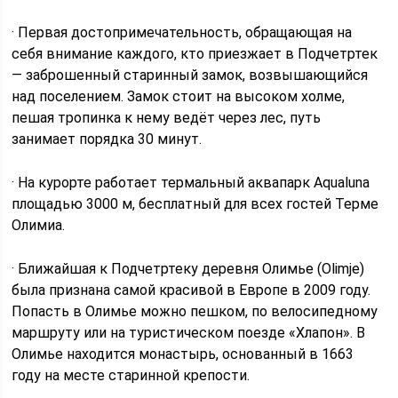
· Первая достопримечательность, обращающая на
себя внимание каждого, кто приезжает в Подчетртек
— заброшенный старинный замок, возвышающийся
над поселением. Замок стоит на высоком холме,
пешая тропинка к нему ведёт через лес, путь
занимает порядка 30 минут.
· На курорте работает термальный аквапарк Aqualuna
площадью 3000 м, бесплатный для всех гостей Терме
Олимиа.
· Ближайшая к Подчетртеку деревня Олимье (Olimje)
была признана самой красивой в Европе в 2009 году.
Попасть в Олимье можно пешком, по велосипедному
маршруту или на туристическом поезде «Хлапон». В
Олимье находится монастырь, основанный в 1663
году на месте старинной крепости.