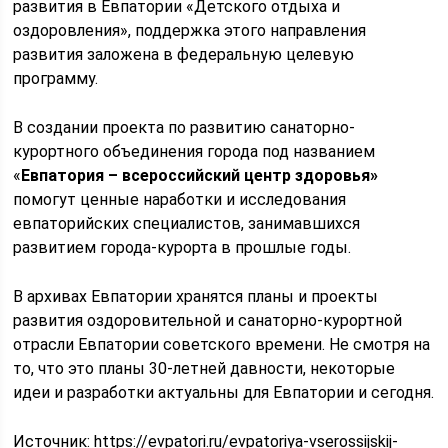
развития в Евпатории «Детского отдыха и
оздоровления», поддержка этого направления
развития заложена в федеральную целевую
программу.
В создании проекта по развитию санаторно-
курортного объединения города под названием
«
Евпатория – всероссийский центр здоровья»
помогут ценные наработки и исследования
евпаторийских специалистов, занимавшихся
развитием города-курорта в прошлые годы.
В архивах Евпатории хранятся планы и проекты
развития оздоровительной и санаторно-курортной
отрасли Евпатории советского времени. Не смотря на
то, что это планы 30-летней давности, некоторые
идеи и разработки актуальны для Евпатории и сегодня.
Источник:
https://evpatori.ru/evpatoriya-vserossijskij-