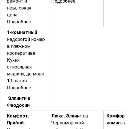
ремонт и
Подробнее…
невысокая
цена.
Подробнее…
1-комнатный
недорогой номер
в пляжном
кооперативе.
Кухня,
стиральная
машина, до моря
10 шагов.
Подробнее…
Эллинги в
Феодосии
Комфорт.
Люкс
. Эллинг
на
Комфорт
Прибой.
Черноморской
комнатн