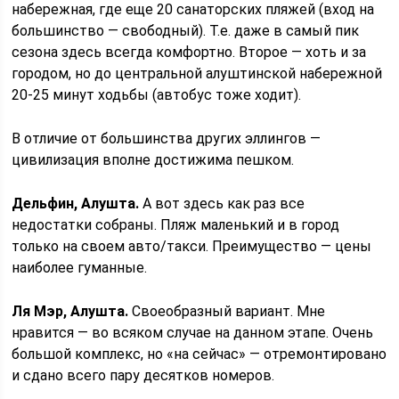
набережная, где еще 20 санаторских пляжей (вход на
большинство — свободный). Т.е. даже в самый пик
сезона здесь всегда комфортно. Второе — хоть и за
городом, но до центральной алуштинской набережной
20-25 минут ходьбы (автобус тоже ходит).
В отличие от большинства других эллингов —
цивилизация вполне достижима пешком.
Дельфин, Алушта.
А вот здесь как раз все
недостатки собраны. Пляж маленький и в город
только на своем авто/такси. Преимущество — цены
наиболее гуманные.
Ля Мэр, Алушта.
Своеобразный вариант. Мне
нравится — во всяком случае на данном этапе. Очень
большой комплекс, но «на сейчас» — отремонтировано
и сдано всего пару десятков номеров.